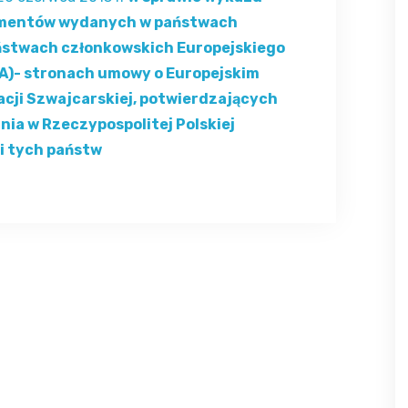
umentów wydanych w państwach
aństwach członkowskich Europejskiego
A)- stronach umowy o Europejskim
cji Szwajcarskiej, potwierdzających
nia w Rzeczypospolitej Polskiej
i tych państw