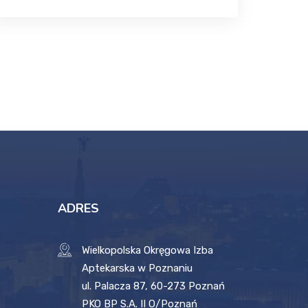
ADRES
Wielkopolska Okręgowa Izba
Aptekarska w Poznaniu
ul. Palacza 87, 60-273 Poznań
PKO BP S.A. II O/Poznań