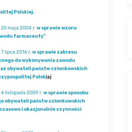
itej Polskiej.
 25 maja 2004 r.
w sprawie wzoru
wodu farmaceuty"
7 lipca 2016 r.
w sprawie zakresu
cznego do wykonywania zawodu
az obywateli państw członkowskich
czypospolitej Polsk
iej
 4 listopada 2009 r.
w sprawie sposobu
o obywateli państw członkowskich
czasowo i okazjonalnie czynności