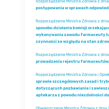
Rozporządzenie Ministra Zdrowia z dnia
postępowania w sprawach odpowied
Rozporządzenie Ministra Zdrowia z dnia
sposobu działania komisji orzekając
wykonywania zawodu farmaceuty lu
czynności ze względu na stan zdro
Rozporządzenie Ministra Zdrowia z dnia
prowadzenia rejestru farmaceutów
Rozporządzenie Ministra Zdrowia i Opiek
sprawie szczegółowych zasad i try
dotyczących pozbawiania i zawies
aptekarza z powodu niezdolności d
Obwieszczenie Ministra Zdrowia z dnia 