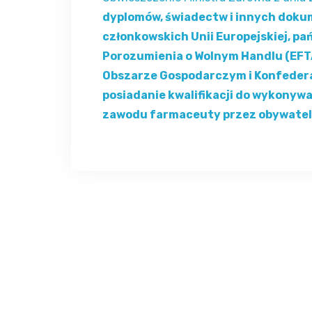
dyplomów, świadectw i innych dok
członkowskich Unii Europejskiej, p
Porozumienia o Wolnym Handlu (EFT
Obszarze Gospodarczym i Konfedera
posiadanie kwalifikacji do wykonywa
zawodu farmaceuty przez obywatel