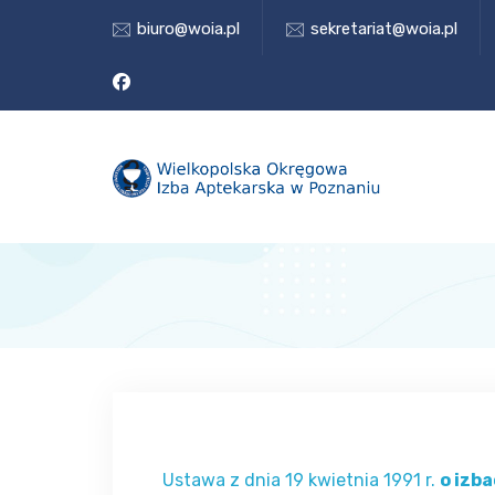
biuro@woia.pl
sekretariat@woia.pl
Ustawa z dnia 19 kwietnia 1991 r.
o izb