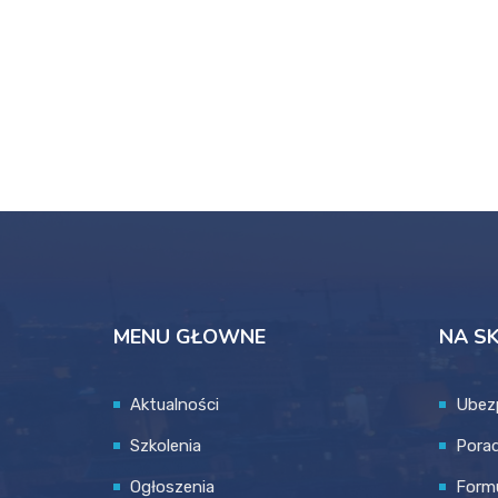
MENU GŁOWNE
NA S
Aktualności
Ubez
Szkolenia
Pora
Ogłoszenia
Formu