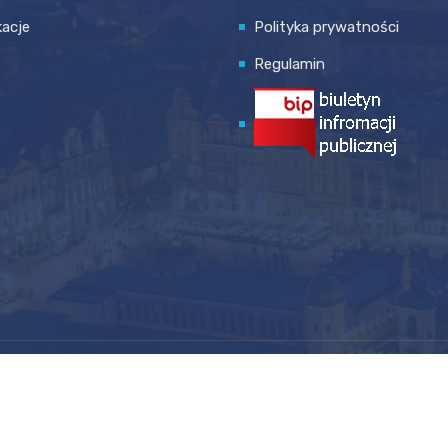
kacje
Polityka prywatności
Regulamin
© 2026 Wszystkie prawa zastrzezone. Developed
By
Rafał Hensel