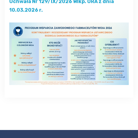
Uchwała Nr 129/IX/2026 Wlkp. ORA z dnia
10.03.2026 r.