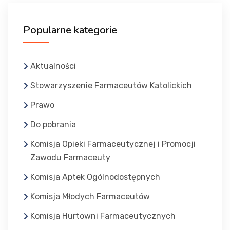
Popularne kategorie
Aktualności
Stowarzyszenie Farmaceutów Katolickich
Prawo
Do pobrania
Komisja Opieki Farmaceutycznej i Promocji
Zawodu Farmaceuty
Komisja Aptek Ogólnodostępnych
Komisja Młodych Farmaceutów
Komisja Hurtowni Farmaceutycznych