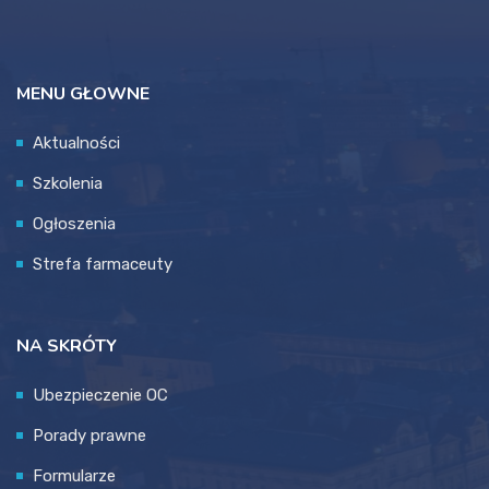
MENU GŁOWNE
Aktualności
Szkolenia
Ogłoszenia
Strefa farmaceuty
NA SKRÓTY
Ubezpieczenie OC
Porady prawne
Formularze