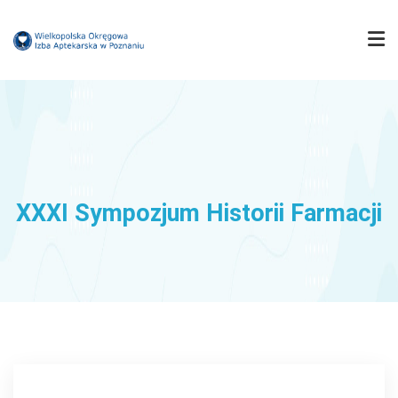
IZBA
MUZEUM FARMACJI
XXXI Sympozjum Historii Farmacji
FARMACJA WIELKOPOLSKA
KOMISJE