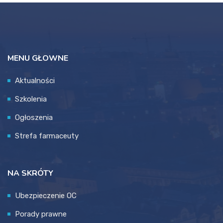
MENU GŁOWNE
Aktualności
Szkolenia
Ogłoszenia
Strefa farmaceuty
NA SKRÓTY
Ubezpieczenie OC
Porady prawne