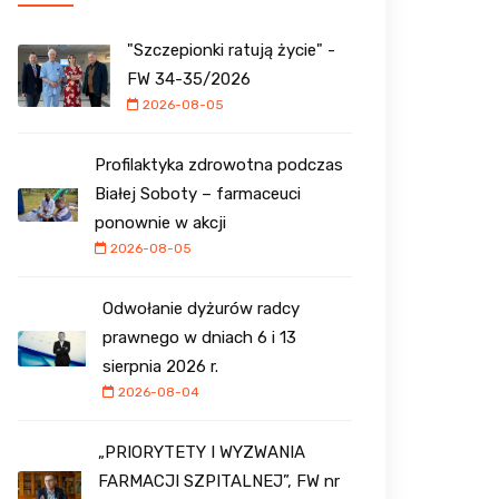
"Szczepionki ratują życie" -
FW 34-35/2026
2026-08-05
Profilaktyka zdrowotna podczas
Białej Soboty – farmaceuci
ponownie w akcji
2026-08-05
Odwołanie dyżurów radcy
prawnego w dniach 6 i 13
sierpnia 2026 r.
2026-08-04
„PRIORYTETY I WYZWANIA
FARMACJI SZPITALNEJ”, FW nr