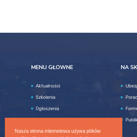
MENU GŁOWNE
NA S
Aktualności
Ubez
Szkolenia
Pora
Ogłoszenia
Formu
Strefa farmaceuty
Publi
Nasza strona internetowa używa plików